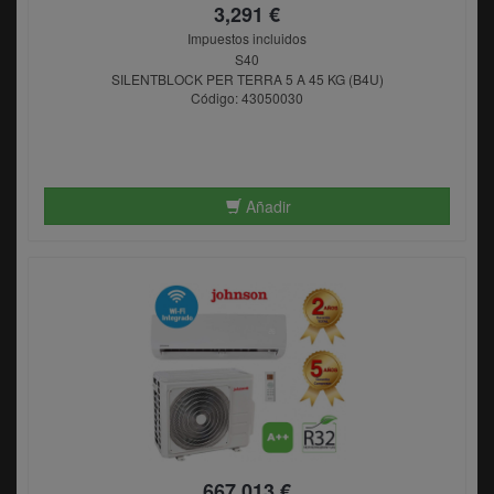
3,291 €
Impuestos incluidos
S40
SILENTBLOCK PER TERRA 5 A 45 KG (B4U)
Código: 43050030
Añadir
667,013 €