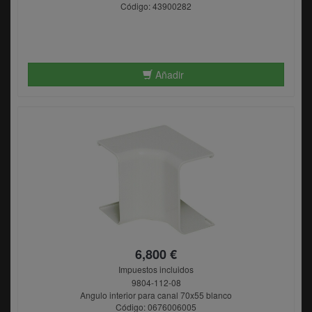
Código: 43900282
Añadir
6,800 €
Impuestos incluidos
9804-112-08
Angulo interior para canal 70x55 blanco
Código: 0676006005