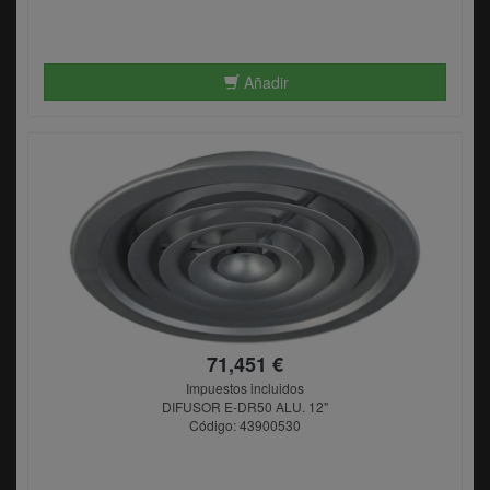
Añadir
71,451 €
Impuestos incluidos
DIFUSOR E-DR50 ALU. 12"
Código: 43900530