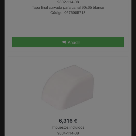
9802-114-08
Tapa final curvada para canal 90x65 blanco
Código: 0676005718
Añadir
6,316 €
Impuestos incluidos
9804-114-08