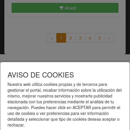
Añadir
«
1
2
3
4
5
»
Telematel eCommerce v14.3.31 © 2026
AVISO DE COOKIES
Telematel S.L.
Nuestra web utiliza cookies propias y de terceros para
gestionar el portal, recabar información sobre la utilización del
mismo, mejorar nuestros servicios y mostrarte publicidad
elacionada con tus preferencias mediante el análisis de tu
navegación. Puedes hacer click en ACEPTAR para permitir el
uso de cookies o ver preferencias para ver información
detallada y seleccionar que tipo de cookies deseas aceptar o
rechazar.
Inici
|
Catàleg de productes
|
Categories