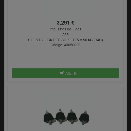
3,291 €
Impuestos incluidos
A35
SILENTBLOCK PER SUPORT 5 A 50 KG (B4U)
Código: 43050020
Añadir