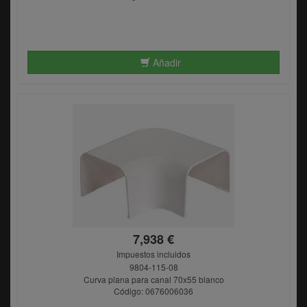
Añadir
7,938 €
Impuestos incluidos
9804-115-08
Curva plana para canal 70x55 blanco
Código: 0676006036