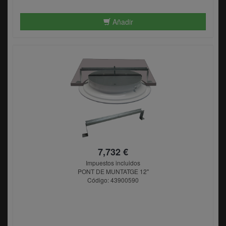
Añadir
7,732 €
Impuestos incluidos
PONT DE MUNTATGE 12"
Código: 43900590