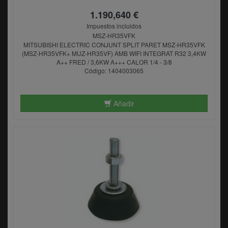
1.190,640 €
Impuestos incluidos
MSZ-HR35VFK
MITSUBISHI ELECTRIC CONJUNT SPLIT PARET MSZ-HR35VFK
(MSZ-HR35VFK+ MUZ-HR35VF) AMB WIFI INTEGRAT R32 3,4KW
A++ FRED / 3,6KW A+++ CALOR 1/4 - 3/8
Código: 1404003065
Añadir