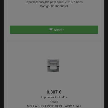
Tapa final curvada para canal 70x55 blanco
Código: 0676006029
Añadir
0,387 €
Impuestos incluidos
15597
MOLLA SUBJECCIO REGULACIO 15597