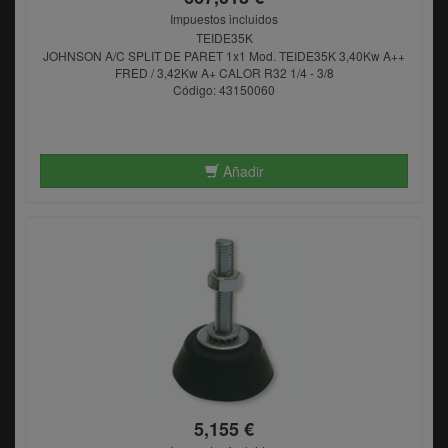
Impuestos incluidos
TEIDE35K
JOHNSON A/C SPLIT DE PARET 1x1 Mod. TEIDE35K 3,40Kw A++
FRED / 3,42Kw A+ CALOR R32 1/4 - 3/8
Código: 43150060
Añadir
5,155 €