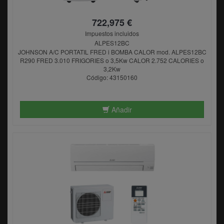
722,975 €
Impuestos incluidos
ALPES12BC
JOHNSON A/C PORTATIL FRED i BOMBA CALOR mod. ALPES12BC
R290 FRED 3.010 FRIGORIES o 3,5Kw CALOR 2.752 CALORIES o
3,2Kw
Código: 43150160
Añadir