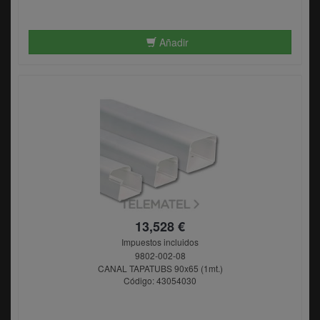
Añadir
13,528 €
Impuestos incluidos
9802-002-08
CANAL TAPATUBS 90x65 (1mt.)
Código: 43054030