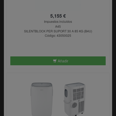
5,155 €
Impuestos incluidos
A45
SILENTBLOCK PER SUPORT 30 A 85 KG (B4U)
Código: 43050025
Añadir