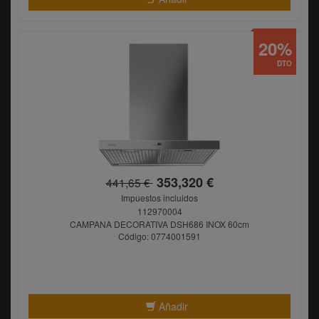
20%
DTO
353,320 €
441,65 €
Impuestos incluidos
112970004
CAMPANA DECORATIVA DSH686 INOX 60cm
Código: 0774001591
Añadir