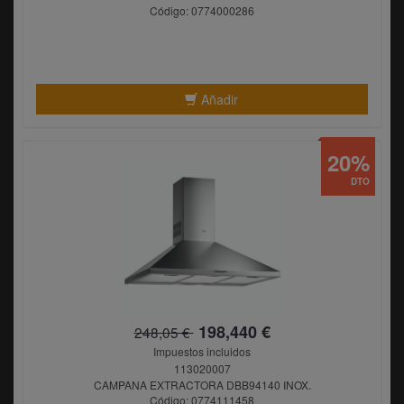
Código: 0774000286
Añadir
20%
DTO
198,440 €
248,05 €
Impuestos incluidos
113020007
CAMPANA EXTRACTORA DBB94140 INOX.
Código: 0774111458