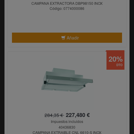
CAMPANA EXTRACTORA DBP98150 INOX
Código: 0774000086
Añadir
20%
DTO
227,480 €
284,35 €
Impuestos incluidos
40436830
CAMPANA EXTRAIBLE CNL 6610-S INOX