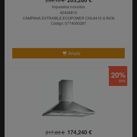
Impuestos incluidos
40436810
CAMPANA EXTRAIBLE ECOPOWER CNL6415-S INOX
Código: 0774000287
Añadir
20%
DTO
174,240 €
217,80 €