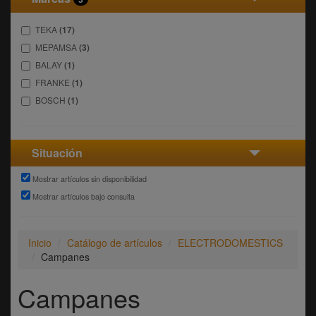
TEKA
(17)
MEPAMSA
(3)
BALAY
(1)
FRANKE
(1)
BOSCH
(1)
Situación
Mostrar artículos sin disponibilidad
Mostrar artículos bajo consulta
Inicio
Catálogo de artículos
ELECTRODOMESTICS
Campanes
Campanes