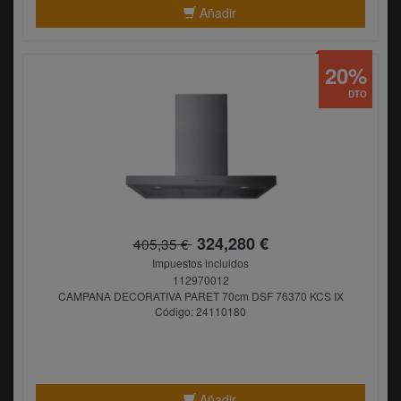
Añadir
20%
DTO
324,280 €
405,35 €
Impuestos incluidos
112970012
CAMPANA DECORATIVA PARET 70cm DSF 76370 KCS IX
Código: 24110180
Añadir