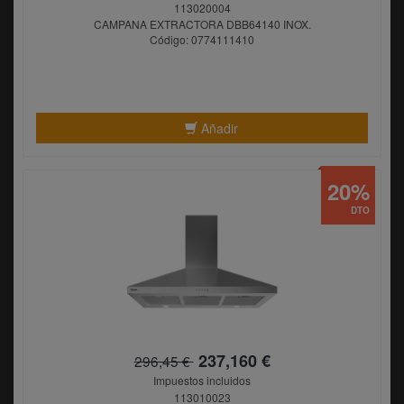
113020004
CAMPANA EXTRACTORA DBB64140 INOX.
Código: 0774111410
Añadir
20%
DTO
237,160 €
296,45 €
Impuestos incluidos
113010023