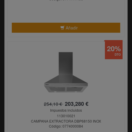
Añadir
20%
DTO
203,280 €
254,10 €
Impuestos incluidos
113010021
CAMPANA EXTRACTORA DBP68150 INOX
Código: 0774000084