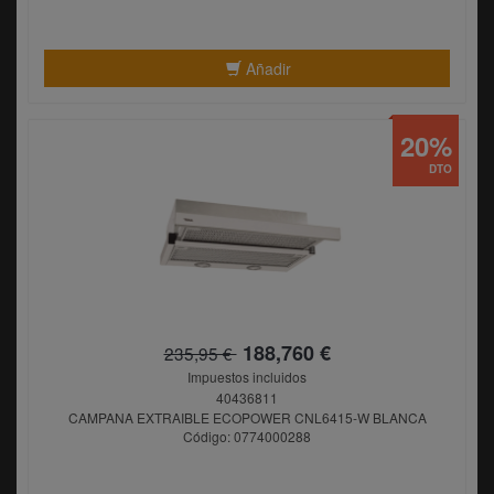
Añadir
20%
DTO
188,760 €
235,95 €
Impuestos incluidos
40436811
CAMPANA EXTRAIBLE ECOPOWER CNL6415-W BLANCA
Código: 0774000288