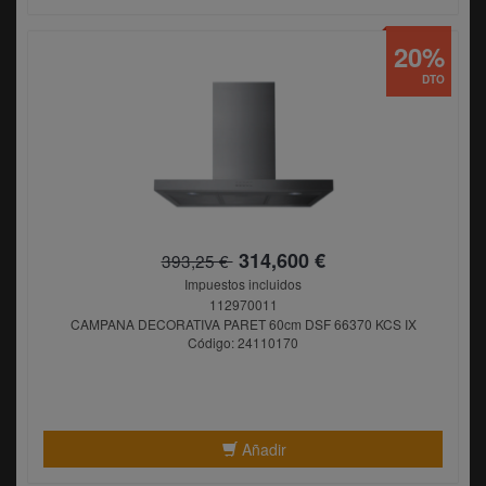
20%
DTO
314,600 €
393,25 €
Impuestos incluidos
112970011
CAMPANA DECORATIVA PARET 60cm DSF 66370 KCS IX
Código: 24110170
Añadir