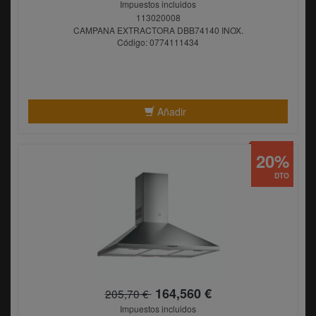
Impuestos incluidos
113020008
CAMPANA EXTRACTORA DBB74140 INOX.
Código: 0774111434
Añadir
20%
DTO
164,560 €
205,70 €
Impuestos incluidos