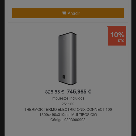
Añadir
10%
DTO
745,965 €
828,85 €
Impuestos incluidos
251122
THERMOR TERMO ELECTRIC ONIX CONNECT 100
1300x490x310mm MULTIPOSICIO
Código: 0393000908