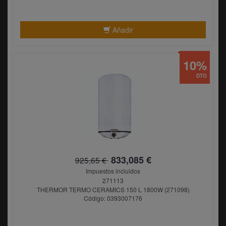
Añadir
10%
DTO
833,085 €
925,65 €
Impuestos incluidos
271113
THERMOR TERMO CERAMICS 150 L 1800W (271098)
Código: 0393007176