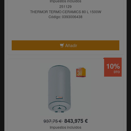
Impuestos incluidos
251129
THERMOR TERMO CERAMICS 80 L 1500W
Código: 0393006438
Añadir
10%
DTO
843,975 €
937,75 €
Impuestos incluidos