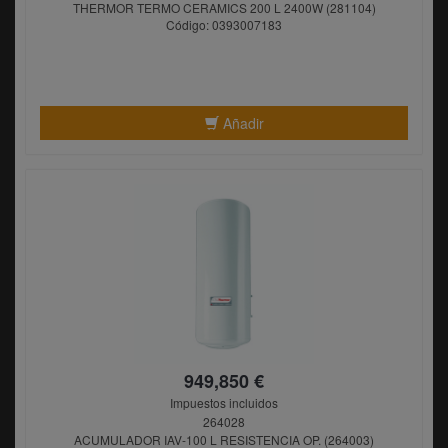
THERMOR TERMO CERAMICS 200 L 2400W (281104)
Código: 0393007183
Añadir
949,850 €
Impuestos incluidos
264028
ACUMULADOR IAV-100 L RESISTENCIA OP. (264003)