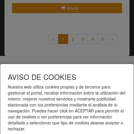
Añadir
«
1
2
3
4
5
»
Telematel eCommerce v14.3.31 © 2026
AVISO DE COOKIES
Telematel S.L.
Nuestra web utiliza cookies propias y de terceros para
gestionar el portal, recabar información sobre la utilización del
mismo, mejorar nuestros servicios y mostrarte publicidad
elacionada con tus preferencias mediante el análisis de tu
navegación. Puedes hacer click en ACEPTAR para permitir el
uso de cookies o ver preferencias para ver información
detallada y seleccionar que tipo de cookies deseas aceptar o
rechazar.
Inici
|
Catàleg de productes
|
Categories