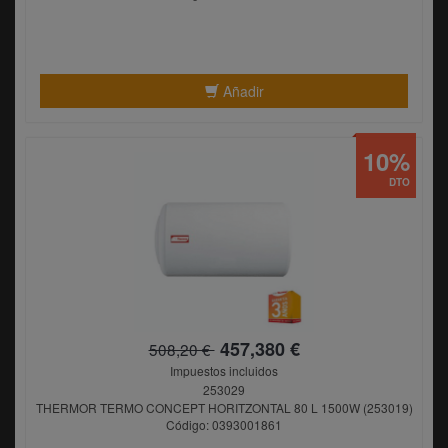
Añadir
10%
DTO
457,380 €
508,20 €
Impuestos incluidos
253029
THERMOR TERMO CONCEPT HORITZONTAL 80 L 1500W (253019)
Código: 0393001861