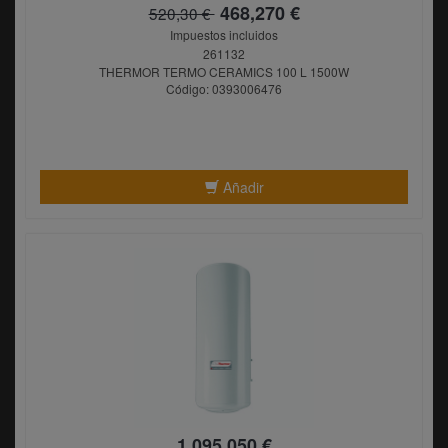
468,270 €
520,30 €
Impuestos incluidos
261132
THERMOR TERMO CERAMICS 100 L 1500W
Código: 0393006476
Añadir
1.095,050 €