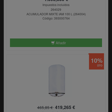
Impuestos incluidos
264029
ACUMULADOR MIXTE IAM 100 L (264004)
Código: 393000764
Añadir
10%
DTO
419,265 €
465,85 €