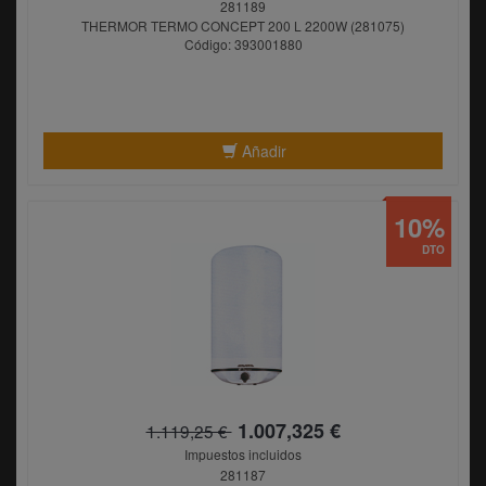
281189
THERMOR TERMO CONCEPT 200 L 2200W (281075)
Código: 393001880
Añadir
10%
DTO
1.007,325 €
1.119,25 €
Impuestos incluidos
281187