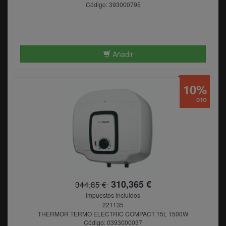
Código: 393000795
Añadir
10%
DTO
310,365 €
344,85 €
Impuestos incluidos
221135
THERMOR TERMO ELECTRIC COMPACT 15L 1500W
Código: 0393000037