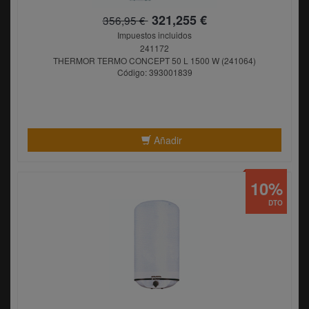
321,255 €
356,95 €
Impuestos incluidos
241172
THERMOR TERMO CONCEPT 50 L 1500 W (241064)
Código: 393001839
Añadir
10%
DTO