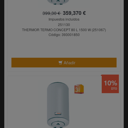
359,370 €
399,30 €
Impuestos incluidos
251130
THERMOR TERMO CONCEPT 80 L 1500 W (251067)
Código: 393001850
Añadir
10%
DTO