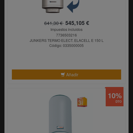
545,105 €
641,30 €
Impuestos incluidos
7736503216
JUNKERS TERMO ELECT. ELACELL E 150 L
Código: 0335000005
Añadir
10%
DTO